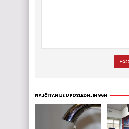
NAJČITANIJE U POSLEDNJIH 96H