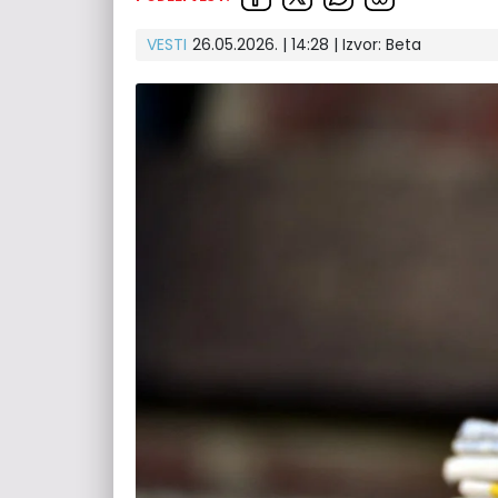
VESTI
26.05.2026. | 14:28
| Izvor:
Beta