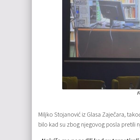
F
Miljko Stojanović iz Glasa Zaječara, tako
bilo kad su zbog njegovog posla pretili n