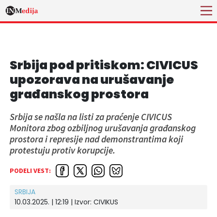
Srbija pod pritiskom: CIVICUS
upozorava na urušavanje
građanskog prostora
Srbija se našla na listi za praćenje CIVICUS
Monitora zbog ozbiljnog urušavanja građanskog
prostora i represije nad demonstrantima koji
protestuju protiv korupcije.
PODELI VEST:
SRBIJA
10.03.2025. | 12:19
| Izvor:
CIVIKUS