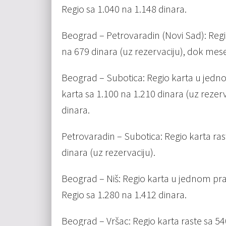
Regio sa 1.040 na 1.148 dinara.
Beograd – Petrovaradin (Novi Sad): Regio
na 679 dinara (uz rezervaciju), dok mes
Beograd – Subotica: Regio karta u jedn
karta sa 1.100 na 1.210 dinara (uz rezer
dinara.
Petrovaradin – Subotica: Regio karta ras
dinara (uz rezervaciju).
Beograd – Niš: Regio karta u jednom pra
Regio sa 1.280 na 1.412 dinara.
Beograd – Vršac: Regio karta raste sa 54