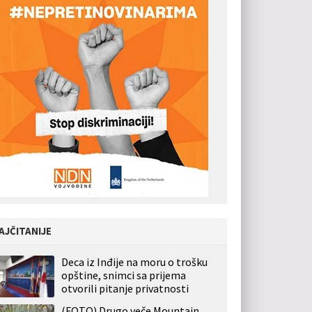
AJČITANIJE
Deca iz Inđije na moru o trošku
opštine, snimci sa prijema
otvorili pitanje privatnosti
(FOTO) Drugo veče Mountain