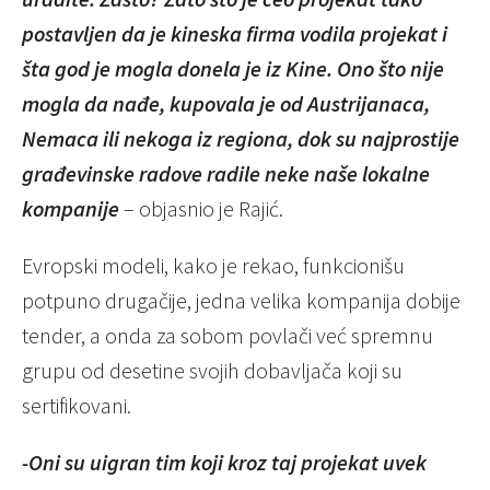
postavljen da je kineska firma vodila projekat i
šta god je mogla donela je iz Kine. Ono što nije
mogla da nađe, kupovala je od Austrijanaca,
Nemaca ili nekoga iz regiona, dok su najprostije
građevinske radove radile neke naše lokalne
kompanije
– objasnio je Rajić.
Evropski modeli, kako je rekao, funkcionišu
potpuno drugačije, jedna velika kompanija dobije
tender, a onda za sobom povlači već spremnu
grupu od desetine svojih dobavljača koji su
sertifikovani.
-Oni su uigran tim koji kroz taj projekat uvek