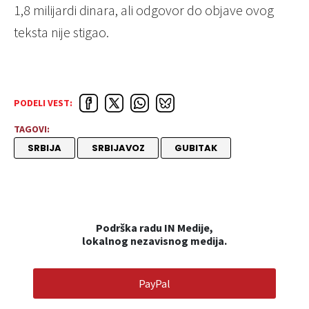
1,8 milijardi dinara, ali odgovor do objave ovog
teksta nije stigao.
PODELI VEST:
TAGOVI:
SRBIJA
SRBIJAVOZ
GUBITAK
Podrška radu IN Medije,
lokalnog nezavisnog medija.
PayPal