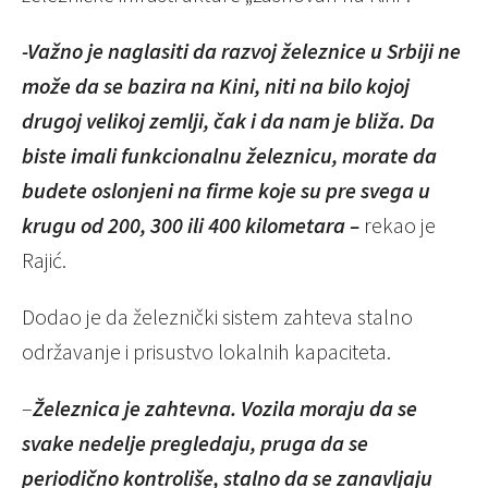
-Važno je naglasiti da razvoj železnice u Srbiji ne
može da se bazira na Kini, niti na bilo kojoj
drugoj velikoj zemlji, čak i da nam je bliža. Da
biste imali funkcionalnu železnicu, morate da
budete oslonjeni na firme koje su pre svega u
krugu od 200, 300 ili 400 kilometara –
rekao je
Rajić.
Dodao je da železnički sistem zahteva stalno
održavanje i prisustvo lokalnih kapaciteta.
–
Železnica je zahtevna. Vozila moraju da se
svake nedelje pregledaju, pruga da se
periodično kontroliše, stalno da se zanavljaju