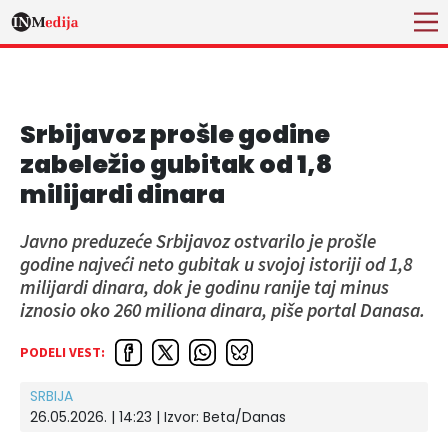
Srbijavoz prošle godine
zabeležio gubitak od 1,8
milijardi dinara
Javno preduzeće Srbijavoz ostvarilo je prošle
godine najveći neto gubitak u svojoj istoriji od 1,8
milijardi dinara, dok je godinu ranije taj minus
iznosio oko 260 miliona dinara, piše portal Danasa.
PODELI VEST:
SRBIJA
26.05.2026. | 14:23
| Izvor:
Beta/Danas