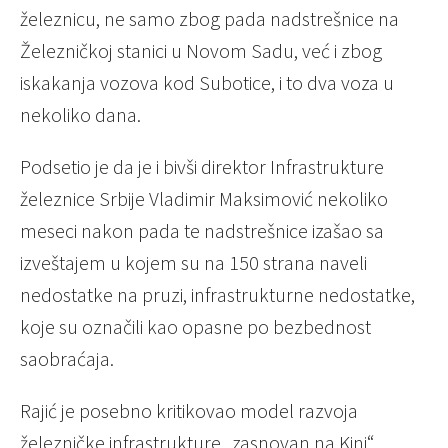
železnicu, ne samo zbog pada nadstrešnice na
Železničkoj stanici u Novom Sadu, već i zbog
iskakanja vozova kod Subotice, i to dva voza u
nekoliko dana.
Podsetio je da je i bivši direktor Infrastrukture
železnice Srbije Vladimir Maksimović nekoliko
meseci nakon pada te nadstrešnice izašao sa
izveštajem u kojem su na 150 strana naveli
nedostatke na pruzi, infrastrukturne nedostatke,
koje su označili kao opasne po bezbednost
saobraćaja.
Rajić je posebno kritikovao model razvoja
železničke infrastrukture „zasnovan na Kini“.