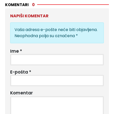
KOMENTARI
0
NAPIŠI KOMENTAR
Vaša adresa e-pošte neće biti objavljena.
Neophodna polja su označena
*
Ime
*
E-pošta
*
Komentar