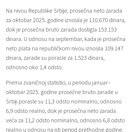
Na nivou Republike Srbije, prosečna neto zarada
za oktobar 2025. godine iznosila je 110.670 dinara,
dok je prosečna bruto zarada dostigla 153.153
dinara. U odnosu na septembar, kada je prosečna
neto plata na republičkom nivou iznosila 109.147
dinara, zarade su porasle za 1.523 dinara,
odnosno oko 1,4 odsto.
Prema zvaničnoj statistici, u periodu januar–
oktobar 2025. godine prosečne bruto zarade u
Srbiji porasle su 11,3 odsto nominalno, odnosno
6,9 odsto realno, dok je prosečna neto zarada
veća za 11,2 odsto nominalno, odnosno 6,8 odsto
realno u odnosu na isti period prethodne godine.