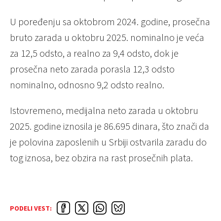
U poređenju sa oktobrom 2024. godine, prosečna
bruto zarada u oktobru 2025. nominalno je veća
za 12,5 odsto, a realno za 9,4 odsto, dok je
prosečna neto zarada porasla 12,3 odsto
nominalno, odnosno 9,2 odsto realno.
Istovremeno, medijalna neto zarada u oktobru
2025. godine iznosila je 86.695 dinara, što znači da
je polovina zaposlenih u Srbiji ostvarila zaradu do
tog iznosa, bez obzira na rast prosečnih plata.
PODELI VEST: