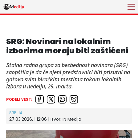
SRG: Novinari na lokalnim
izborima moraju biti zaštićeni
Stalna radna grupa za bezbednost novinara (SRG)
saopštila je da će njeni predstavnici biti prisutni na
gotovo svim biračkim mestima tokom lokalnih
izbora u nedelju, 29. marta.
PODELI VEST:
SRBIJA
27.03.2026. | 12:06 | Izvor:
IN Medija