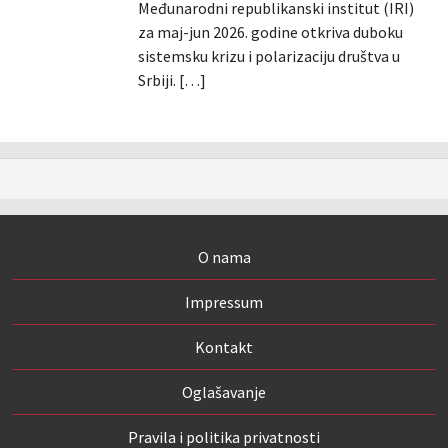
Međunarodni republikanski institut (IRI)
za maj-jun 2026. godine otkriva duboku
sistemsku krizu i polarizaciju društva u
Srbiji. […]
O nama
Impressum
Kontakt
Oglašavanje
Pravila i politika privatnosti