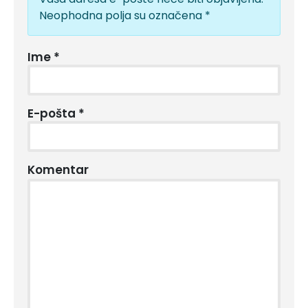
Neophodna polja su označena
*
Ime
*
E-pošta
*
Komentar