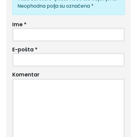
Neophodna polja su označena
*
Ime
*
E-pošta
*
Komentar