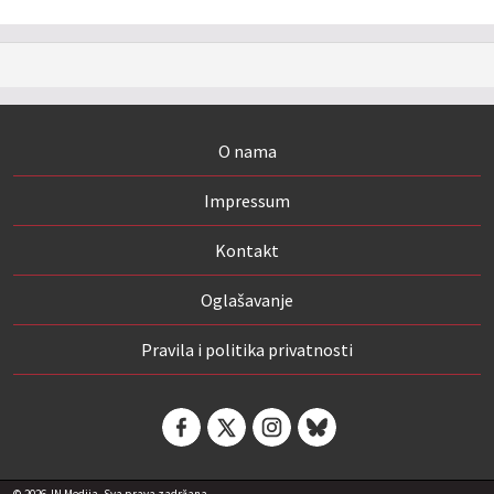
O nama
Impressum
Kontakt
Oglašavanje
Pravila i politika privatnosti
© 2026
IN Medija. Sva prava zadržana.