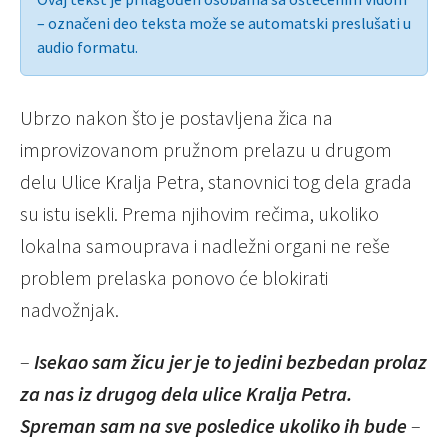
– označeni deo teksta može se automatski preslušati u
audio formatu.
Ubrzo nakon što je postavljena žica na
improvizovanom pružnom prelazu u drugom
delu Ulice Kralja Petra, stanovnici tog dela grada
su istu isekli. Prema njihovim rečima, ukoliko
lokalna samouprava i nadležni organi ne reše
problem prelaska ponovo će blokirati
nadvožnjak.
–
Isekao sam žicu jer je to jedini bezbedan prolaz
za nas iz drugog dela ulice Kralja Petra.
Spreman sam na sve posledice ukoliko ih bude
–