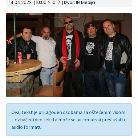
14.04.2022. | 10:00 > 10:17 | Izvor:
IN Medija
Ovaj tekst je prilagođen osobama sa oštećenim vidom
– označeni deo teksta može se automatski preslušati u
audio formatu.