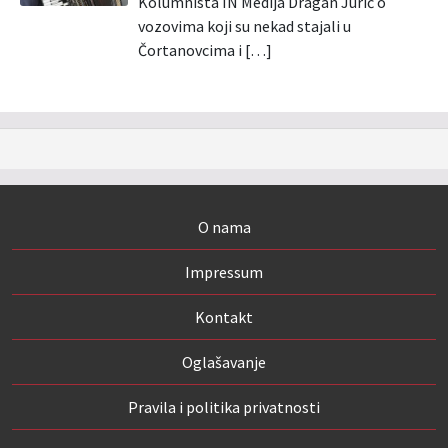
Kolumnista IN Medija Dragan Jurić o
vozovima koji su nekad stajali u
Čortanovcima i […]
O nama
Impressum
Kontakt
Oglašavanje
Pravila i politika privatnosti