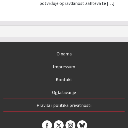
potvrđuje opravdanost zahteva te […]
O nama
Impressum
Kontakt
Oglašavanje
Pravila i politika privatnosti