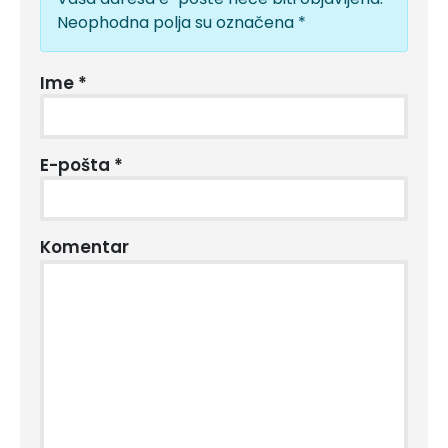
Neophodna polja su označena
*
Ime
*
E-pošta
*
Komentar