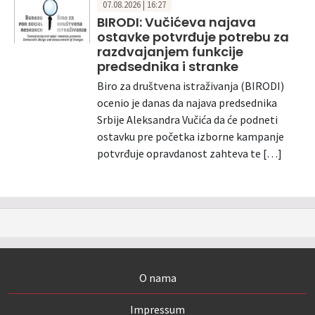
07.08.2026 | 16:27
BIRODI: Vučićeva najava
ostavke potvrđuje potrebu za
razdvajanjem funkcije
predsednika i stranke
Biro za društvena istraživanja (BIRODI)
ocenio je danas da najava predsednika
Srbije Aleksandra Vučića da će podneti
ostavku pre početka izborne kampanje
potvrđuje opravdanost zahteva te […]
O nama
Impressum