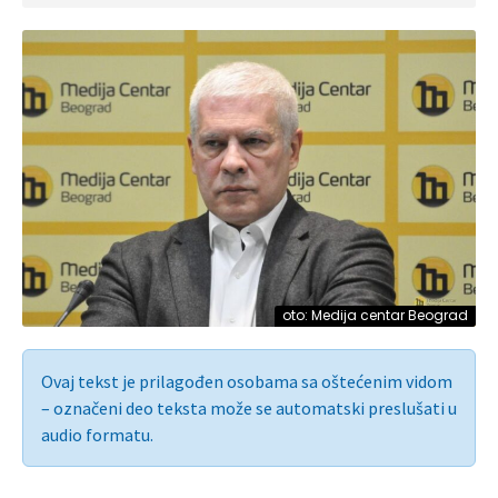
oto: Medija centar Beograd
Ovaj tekst je prilagođen osobama sa oštećenim vidom
– označeni deo teksta može se automatski preslušati u
audio formatu.