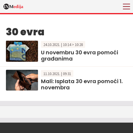
30 evra
24.10.2021. | 10:14 > 10:28
U novembru 30 evra pomoći
građanima
11.10.2021. | 09:31
Mali: Isplata 30 evra pomoći 1.
novembra