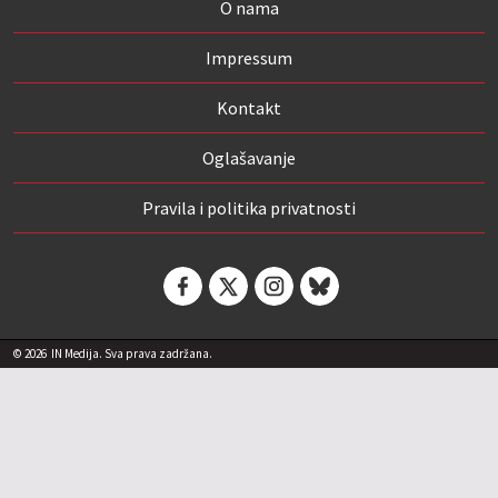
O nama
Impressum
Kontakt
Oglašavanje
Pravila i politika privatnosti
© 2026
IN Medija. Sva prava zadržana.