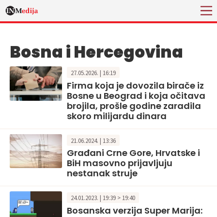
Bosna i Hercegovina
27.05.2026. | 16:19
Firma koja je dovozila birače iz
Bosne u Beograd i koja očitava
brojila, prošle godine zaradila
skoro milijardu dinara
21.06.2024. | 13:36
Građani Crne Gore, Hrvatske i
BiH masovno prijavljuju
nestanak struje
24.01.2023. | 19:39 > 19:40
Bosanska verzija Super Marija: