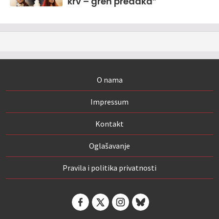
krv – greh predaka”
O nama
Impressum
Kontakt
Oglašavanje
Pravila i politika privatnosti