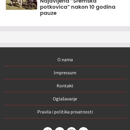
Najavljena “Sremska
potkovica” nakon 10 godina
pauze
O nama
Impressum
Kontakt
Oglašavanje
Pravila i politika privatnosti