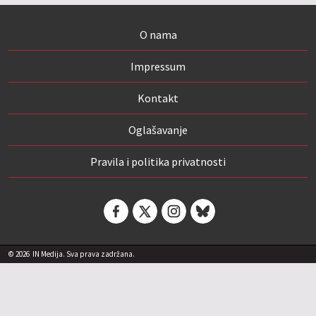
O nama
Impressum
Kontakt
Oglašavanje
Pravila i politika privatnosti
© 2026
IN Medija. Sva prava zadržana.