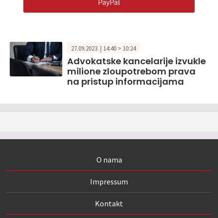
PayPal
27.09.2023. | 14:40 > 10:24
Advokatske kancelarije izvukle
milione zloupotrebom prava
na pristup informacijama
O nama
Impressum
Kontakt