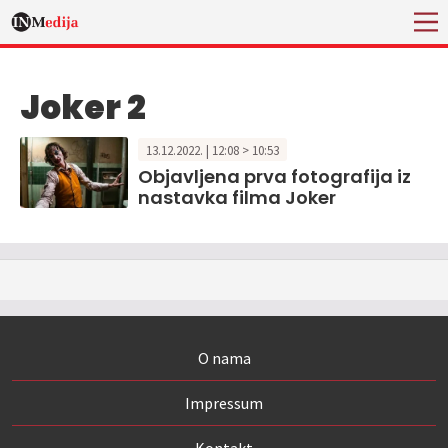
Joker 2
13.12.2022. | 12:08 > 10:53
Objavljena prva fotografija iz
nastavka filma Joker
O nama
Impressum
Kontakt