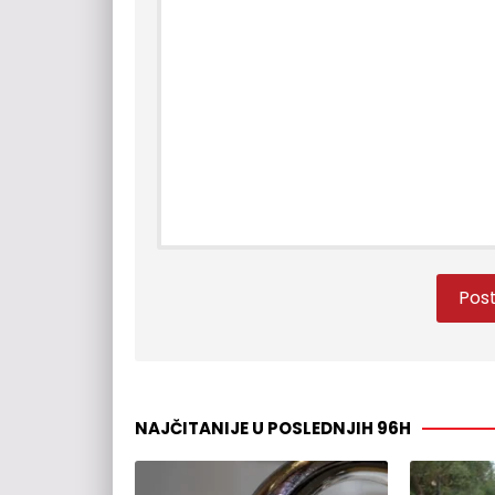
NAJČITANIJE U POSLEDNJIH 96H