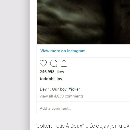
“Joker: Folie À Deux” biće objavljen u o