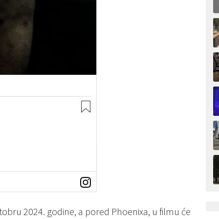
ktobru 2024. godine, a pored Phoenixa, u filmu će