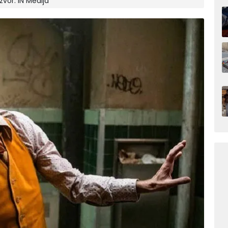
Izvor:
IN Medija