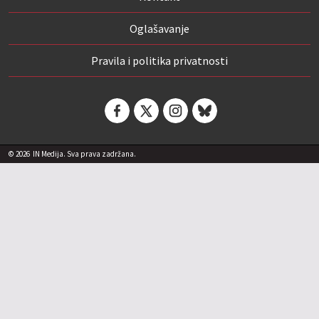
Oglašavanje
Pravila i politika privatnosti
© 2026
IN Medija. Sva prava zadržana.