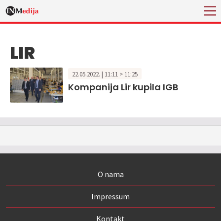
LIR
22.05.2022. | 11:11 > 11:25
Kompanija Lir kupila IGB
O nama
Impressum
Kontakt