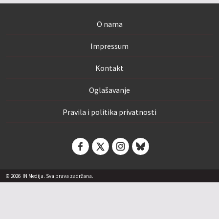
O nama
Impressum
Kontakt
Oglašavanje
Pravila i politika privatnosti
© 2026
IN Medija. Sva prava zadržana.