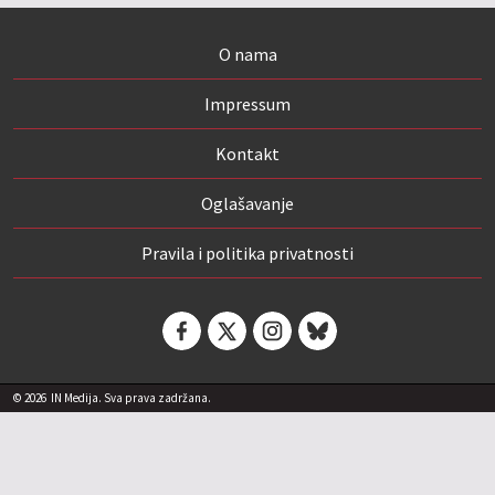
O nama
Impressum
Kontakt
Oglašavanje
Pravila i politika privatnosti
© 2026
IN Medija. Sva prava zadržana.