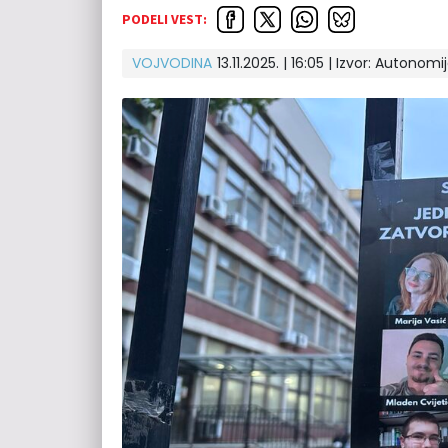
PODELI VEST:
VOJVODINA
13.11.2025. | 16:05
| Izvor:
Autonomij