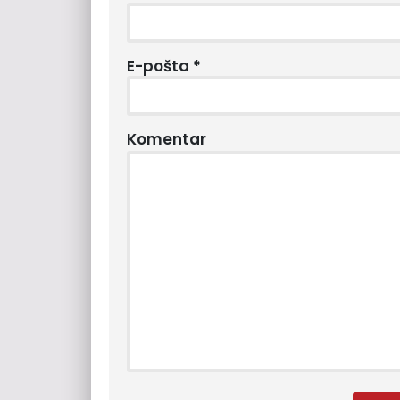
E-pošta
*
Komentar