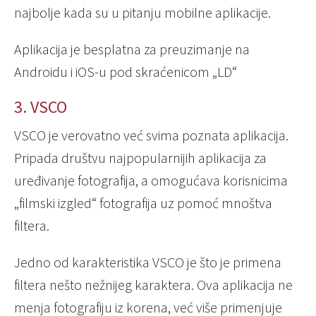
najbolje kada su u pitanju mobilne aplikacije.
Aplikacija je besplatna za preuzimanje na
Androidu i iOS-u pod skraćenicom „LD“
3. VSCO
VSCO je verovatno već svima poznata aplikacija.
Pripada društvu najpopularnijih aplikacija za
uređivanje fotografija, a omogućava korisnicima
„filmski izgled“ fotografija uz pomoć mnoštva
filtera.
Jedno od karakteristika VSCO je što je primena
filtera nešto nežnijeg karaktera. Ova aplikacija ne
menja fotografiju iz korena, već više primenjuje