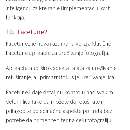
inteligenciji za kreiranje i implementaciju ovih
funkcija.
10. Facetune2
Facetune2 je nova i ažurirana verzija klasične
Facetune aplikacije za uređivanje fotografija.
Aplikacija nudi širok spektar alata za uređivanje i
retuširanje, ali primarni fokus je uređivanje lica.
Facetune2 daje detaljnu kontrolu nad svakim
delom lica tako da možete da retuširate i
prilagodite pojedinačne aspekte portreta bez
potrebe da primenite filter na celu fotografiju.