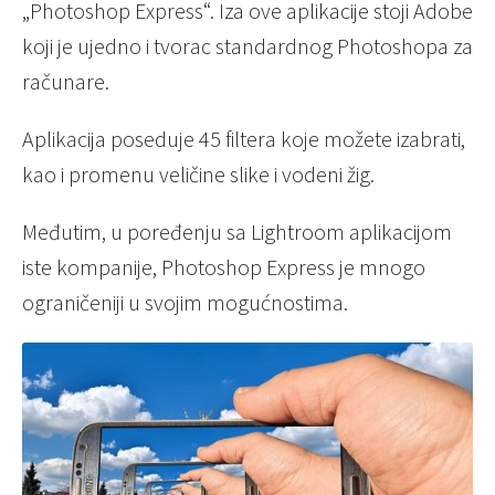
„Photoshop Express“. Iza ove aplikacije stoji Adobe
koji je ujedno i tvorac standardnog Photoshopa za
računare.
Aplikacija poseduje 45 filtera koje možete izabrati,
kao i promenu veličine slike i vodeni žig.
Međutim, u poređenju sa Lightroom aplikacijom
iste kompanije, Photoshop Express je mnogo
ograničeniji u svojim mogućnostima.