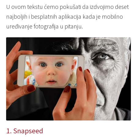
U ovom tekstu ćemo pokušati da izdvojimo deset
najboljih i besplatnih aplikacija kada je mobilno
uređivanje fotografija u pitanju.
1. Snapseed