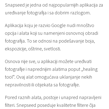
Snapseed je jedna od najpopularnijih aplikacija za
uređivanje fotografija i sa dobrim razlogom.
Aplikacija koju je razvio Google nudi mnoštvo
opcija i alata koji su namenjeni osnovnoj obradi
fotografija. To se odnosi na podešavanje boja,
ekspozicije, oštrine, svetlosti.
Osnova nije sve, u aplikaciji možete uređivati
fotografije i naprednijim alatima poput „healing
tool“. Ovaj alat omogućava uklanjanje nekih
nepravilnosti ili objekata sa fotografije.
Pored raznih alata, postoje i unapred napravljeni
filteri. Snepseed poseduje kvalitetne filtere čija