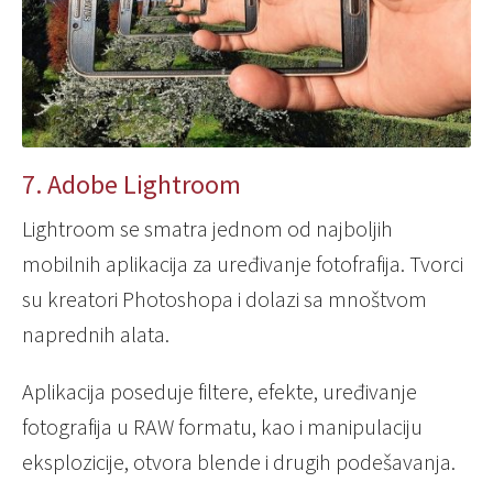
7. Adobe Lightroom
Lightroom se smatra jednom od najboljih
mobilnih aplikacija za uređivanje fotofrafija. Tvorci
su kreatori Photoshopa i dolazi sa mnoštvom
naprednih alata.
Aplikacija poseduje filtere, efekte, uređivanje
fotografija u RAW formatu, kao i manipulaciju
eksplozicije, otvora blende i drugih podešavanja.