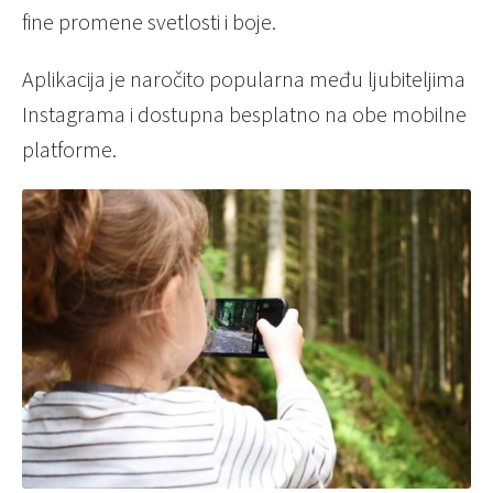
fine promene svetlosti i boje.
Aplikacija je naročito popularna među ljubiteljima
Instagrama i dostupna besplatno na obe mobilne
platforme.