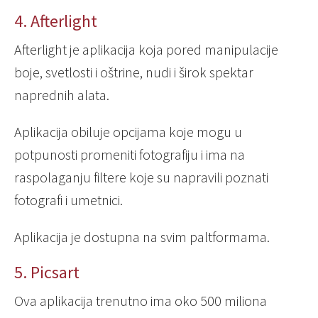
4. Afterlight
Afterlight je aplikacija koja pored manipulacije
boje, svetlosti i oštrine, nudi i širok spektar
naprednih alata.
Aplikacija obiluje opcijama koje mogu u
potpunosti promeniti fotografiju i ima na
raspolaganju filtere koje su napravili poznati
fotografi i umetnici.
Aplikacija je dostupna na svim paltformama.
5. Picsart
Ova aplikacija trenutno ima oko 500 miliona