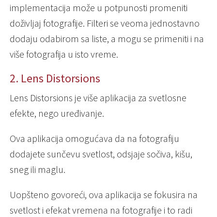
implementacija može u potpunosti promeniti
doživljaj fotografije. Filteri se veoma jednostavno
dodaju odabirom sa liste, a mogu se primeniti i na
više fotografija u isto vreme.
2. Lens Distorsions
Lens Distorsions je više aplikacija za svetlosne
efekte, nego uređivanje.
Ova aplikacija omogućava da na fotografiju
dodajete sunčevu svetlost, odsjaje sočiva, kišu,
sneg ili maglu.
Uopšteno govoreći, ova aplikacija se fokusira na
svetlost i efekat vremena na fotografije i to radi