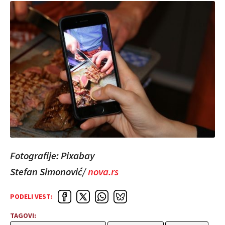
Fotografije: Pixabay
Stefan Simonović/
nova.rs
PODELI VEST:
TAGOVI: