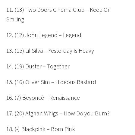
11. (13) Two Doors Cinema Club – Keep On
Smiling
12. (12) John Legend – Legend
13. (15) Lil Silva – Yesterday Is Heavy
14. (19) Duster – Together
15. (16) Oliver Sim – Hideous Bastard
16. (7) Beyoncé – Renaissance
17. (20) Afghan Whigs – How Do you Burn?
18. (-) Blackpink – Born Pink