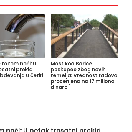
 tokom noći: U
Most kod Barice
osatni prekid
poskupeo zbog novih
devanja u četiri
temelja: Vrednost radova
procenjena na 17 miliona
dinara
 noći: U petak trosatni prekid