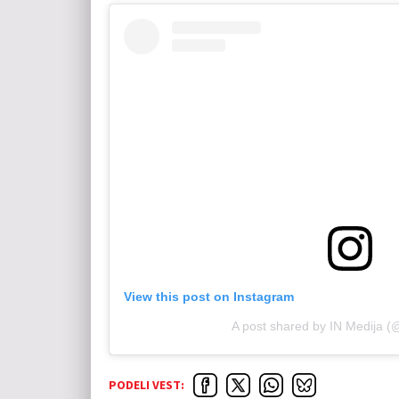
View this post on Instagram
A post shared by IN Medija (
PODELI VEST: