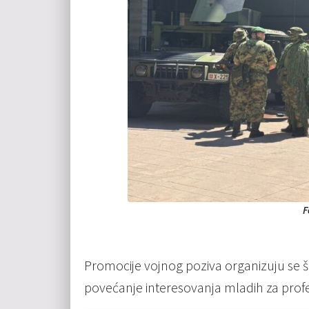
F
Promocije vojnog poziva organizuju se 
povećanje interesovanja mladih za prof