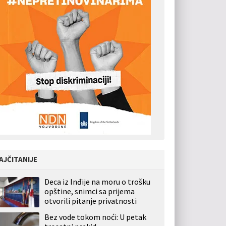
AJČITANIJE
Deca iz Inđije na moru o trošku
opštine, snimci sa prijema
otvorili pitanje privatnosti
Bez vode tokom noći: U petak