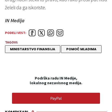
želeli da ga iskoriste.
IN Medija
PODELI VEST:
TAGOVI:
MINISTARSTVO FINANSIJA
POMOĆ MLADIMA
Podrška radu IN Medije,
lokalnog nezavisnog medija.
PayPal