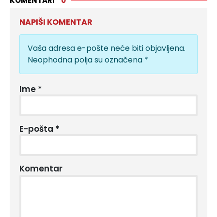
KOMENTARI
0
NAPIŠI KOMENTAR
Vaša adresa e-pošte neće biti objavljena.
Neophodna polja su označena
*
Ime
*
E-pošta
*
Komentar