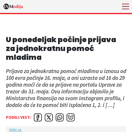
U ponedeljak počinje prijava
za jednokratnu pomoć
mladima
Prijava za jednokratnu pomoć mladima u iznosu od
100 evra počinje 16. maja, a oni uzrasta od 16 do 29
godina moći će da se prijave na portalu Uprave za
trezor do 31. maja. Ovu informaciju objavilo je
Ministarstvo finansija na svom instagram profilu, i
dodalo da će ta pomoć biti isplaćena 1, 2. i […]
PODELI VEST:
SRBIJA