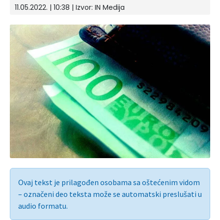
11.05.2022. | 10:38 | Izvor:
IN Medija
Ovaj tekst je prilagođen osobama sa oštećenim vidom
– označeni deo teksta može se automatski preslušati u
audio formatu.