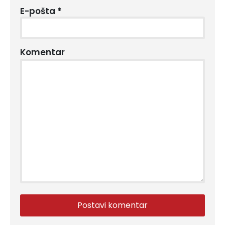
E-pošta
*
Komentar