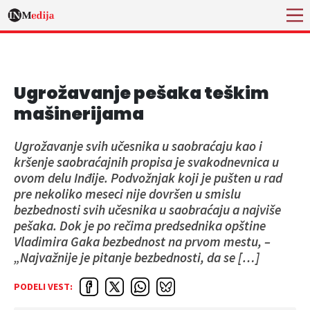
Ugrožavanje pešaka teškim
mašinerijama
Ugrožavanje svih učesnika u saobraćaju kao i
kršenje saobraćajnih propisa je svakodnevnica u
ovom delu Inđije. Podvožnjak koji je pušten u rad
pre nekoliko meseci nije dovršen u smislu
bezbednosti svih učesnika u saobraćaju a najviše
pešaka. Dok je po rečima predsednika opštine
Vladimira Gaka bezbednost na prvom mestu, –
„Najvažnije je pitanje bezbednosti, da se […]
PODELI VEST: