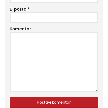
E-pošta
*
Komentar