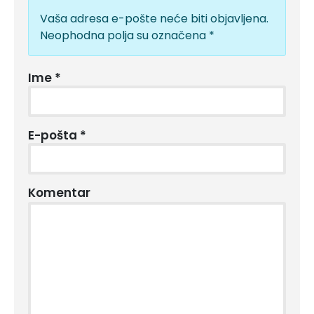
Vaša adresa e-pošte neće biti objavljena.
Neophodna polja su označena
*
Ime
*
E-pošta
*
Komentar