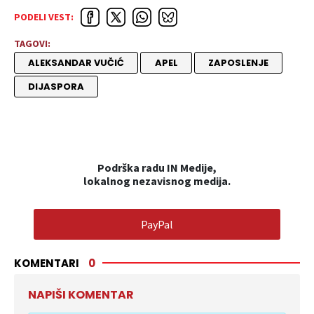
PODELI VEST:
TAGOVI:
ALEKSANDAR VUČIĆ
APEL
ZAPOSLENJE
DIJASPORA
Podrška radu IN Medije,
lokalnog nezavisnog medija.
PayPal
KOMENTARI
0
NAPIŠI KOMENTAR