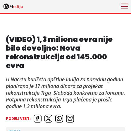
(VIDEO) 1,3 miliona evra nije
bilo dovoljno: Nova
rekonstrukcija od 145.000
evra
U Nacrtu budžeta opštine Inđija za narednu godinu
planirano je 17 miliona dinara za projekat
rekonstrukcije Trga Sloboda konkretno za fontanu.
Potpuna rekonstrukcija Trga plaćena je prošle
godine 1,3 miliona evra.
PODELI VEST: