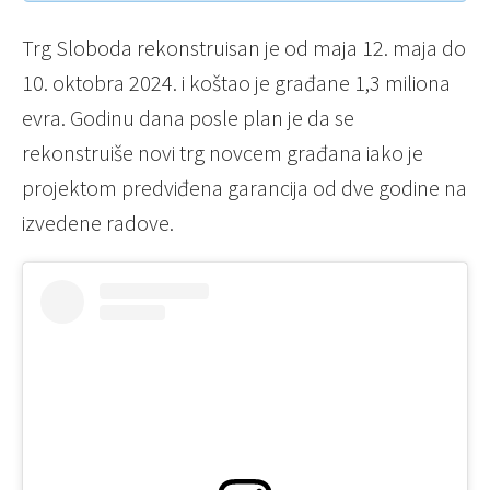
Trg Sloboda rekonstruisan je od maja 12. maja do
10. oktobra 2024. i koštao je građane 1,3 miliona
evra. Godinu dana posle plan je da se
rekonstruiše novi trg novcem građana iako je
projektom predviđena garancija od dve godine na
izvedene radove.