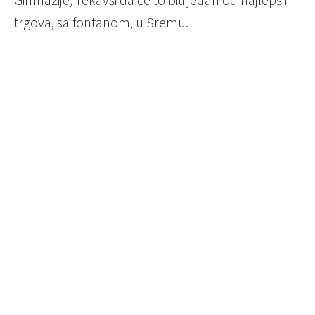
trgova, sa fontanom, u Sremu.