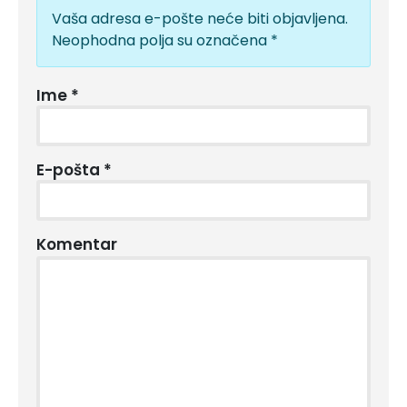
Vaša adresa e-pošte neće biti objavljena.
Neophodna polja su označena
*
Ime
*
E-pošta
*
Komentar