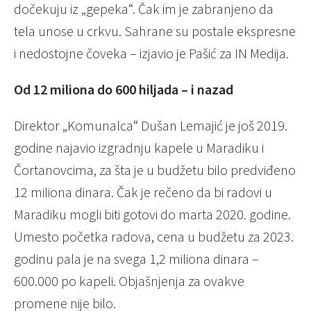
dočekuju iz „gepeka“. Čak im je zabranjeno da
tela unose u crkvu. Sahrane su postale ekspresne
i nedostojne čoveka – izjavio je Pašić za IN Medija.
Od 12 miliona do 600 hiljada – i nazad
Direktor „Komunalca“ Dušan Lemajić je još 2019.
godine najavio izgradnju kapele u Maradiku i
Čortanovcima, za šta je u budžetu bilo predviđeno
12 miliona dinara. Čak je rečeno da bi radovi u
Maradiku mogli biti gotovi do marta 2020. godine.
Umesto početka radova, cena u budžetu za 2023.
godinu pala je na svega 1,2 miliona dinara –
600.000 po kapeli. Objašnjenja za ovakve
promene nije bilo.