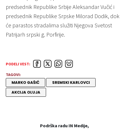
predsednik Republike Srbije Aleksandar Vučić i
predsednik Republike Srpske Milorad Dodik, dok
će parastos stradalima služiti Njegova Svetost
Patrijarh srpski g. Porfirije.
PODELI VEST:
TAGOVI:
MARKO GAŠIĆ
SREMSKI KARLOVCI
AKCIJA OLUJA
Podrška radu IN Medije,