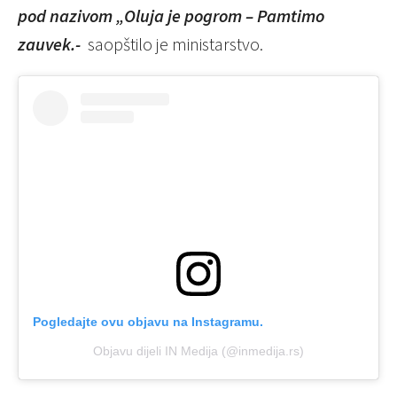
pod nazivom „Oluja je pogrom – Pamtimo
zauvek.-
saopštilo je ministarstvo.
Pogledajte ovu objavu na Instagramu.
Objavu dijeli IN Medija (@inmedija.rs)