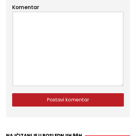
Komentar
NAJČITANIJE U POSLEDNJIH 96H