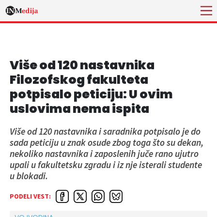
Više od 120 nastavnika
Filozofskog fakulteta
potpisalo peticiju: U ovim
uslovima nema ispita
Više od 120 nastavnika i saradnika potpisalo je do
sada peticiju u znak osude zbog toga što su dekan,
nekoliko nastavnika i zaposlenih juče rano ujutro
upali u fakultetsku zgradu i iz nje isterali studente
u blokadi.
PODELI VEST: