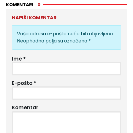
KOMENTARI
0
NAPIŠI KOMENTAR
Vaša adresa e-pošte neće biti objavljena.
Neophodna polja su označena
*
Ime
*
E-pošta
*
Komentar