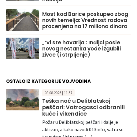
Most kod Barice poskupeo zbog
novih temelja: Vrednost radova
procenjena na 17 miliona dinara
„‘Vi ste havarija’: Inđijci posle
novog nestanka vode izgubili
živce (i strpljenje)
OSTALO IZ KATEGORIJE VOJVODINA
08.08.2026 | 11:57
Teška noć u Deliblatskoj
peščari: Vatrogasci odbranili
kuće i vikendice
Požar u Deliblatskoj peščari i dalje je
aktivan, a kako navodi 013info, vatra se
trenutno širi prema […]