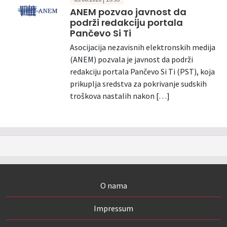
ANEM pozvao javnost da
podrži redakciju portala
Pančevo Si Ti
Asocijacija nezavisnih elektronskih medija
(ANEM) pozvala je javnost da podrži
redakciju portala Pančevo Si Ti (PST), koja
prikuplja sredstva za pokrivanje sudskih
troškova nastalih nakon […]
O nama
Impressum