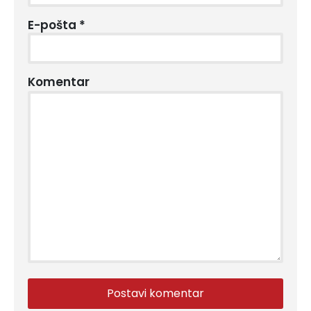
E-pošta
*
Komentar