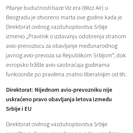
Pitanje budućnosti baze Viz era (Wizz Air) u
Beogradu je otvoreno marta ove godine kada je
Direktorat civilnog vazduhoplovstva Srbije
izmenio „Pravilnik o izdavanju odobrenja stranom
avio-prevoziocu za obavljanje međunarodnog
javnog avio-prevoza sa Republikom Srbijom“, dok
evropsko tržište avio-saobraćaja godinama
funkcioniše po pravilima znatno liberalnijim od tih.
Direktorat: Nijednom avio-prevozniku nije
uskraćeno pravo obavljanja letova između
Srbije i EU
Direktorat civilnog vazduhoplovstva Srbije