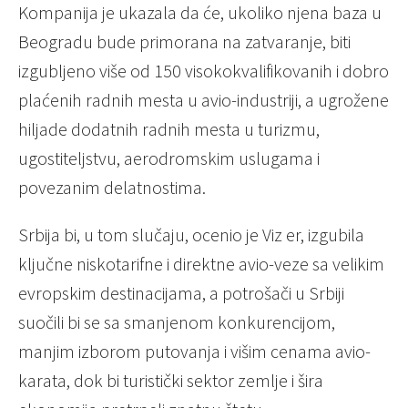
Kompanija je ukazala da će, ukoliko njena baza u
Beogradu bude primorana na zatvaranje, biti
izgubljeno više od 150 visokokvalifikovanih i dobro
plaćenih radnih mesta u avio-industriji, a ugrožene
hiljade dodatnih radnih mesta u turizmu,
ugostiteljstvu, aerodromskim uslugama i
povezanim delatnostima.
Srbija bi, u tom slučaju, ocenio je Viz er, izgubila
ključne niskotarifne i direktne avio-veze sa velikim
evropskim destinacijama, a potrošači u Srbiji
suočili bi se sa smanjenom konkurencijom,
manjim izborom putovanja i višim cenama avio-
karata, dok bi turistički sektor zemlje i šira