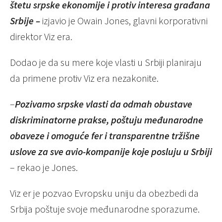
štetu srpske ekonomije i protiv interesa građana
Srbije –
izjavio je Owain Jones, glavni korporativni
direktor Viz era.
Dodao je da su mere koje vlasti u Srbiji planiraju
da primene protiv Viz era nezakonite.
–
Pozivamo srpske vlasti da odmah obustave
diskriminatorne prakse, poštuju međunarodne
obaveze i omoguće fer i transparentne tržišne
uslove za sve avio-kompanije koje posluju u Srbiji
– rekao je Jones.
Viz er je pozvao Evropsku uniju da obezbedi da
Srbija poštuje svoje međunarodne sporazume.