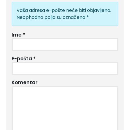
Vaša adresa e-pošte neće biti objavljena.
Neophodna polja su označena
*
Ime
*
E-pošta
*
Komentar