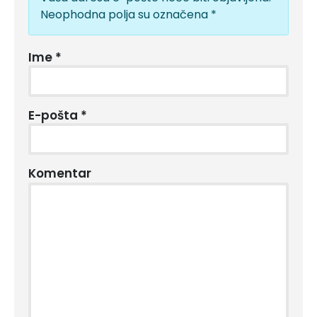
Neophodna polja su označena
*
Ime
*
E-pošta
*
Komentar