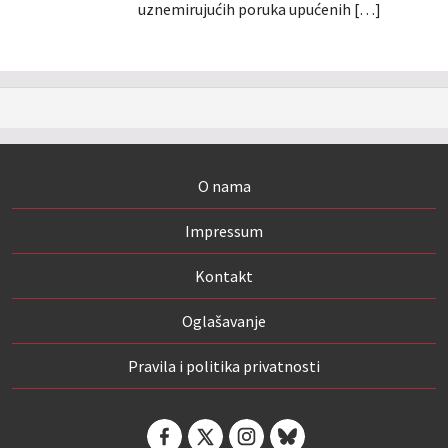
uznemirujućih poruka upućenih […]
O nama
Impressum
Kontakt
Oglašavanje
Pravila i politika privatnosti