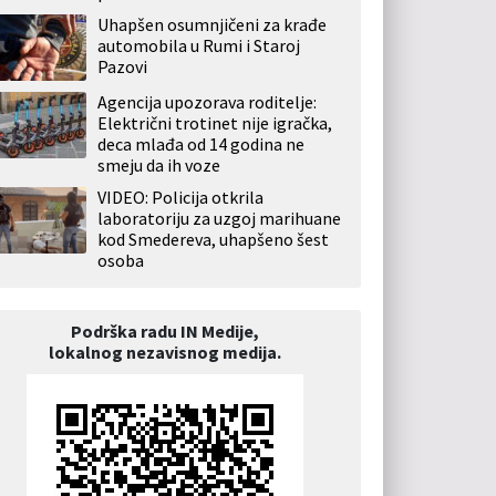
Uhapšen osumnjičeni za krađe
automobila u Rumi i Staroj
Pazovi
Agencija upozorava roditelje:
Električni trotinet nije igračka,
deca mlađa od 14 godina ne
smeju da ih voze
VIDEO: Policija otkrila
laboratoriju za uzgoj marihuane
kod Smedereva, uhapšeno šest
osoba
Podrška radu IN Medije,
lokalnog nezavisnog medija.