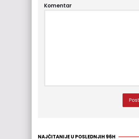
Komentar
NAJČITANIJE U POSLEDNJIH 96H