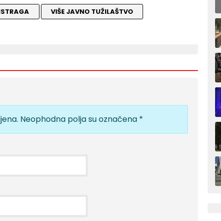
ISTRAGA
VIŠE JAVNO TUŽILAŠTVO
jena.
Neophodna polja su označena
*