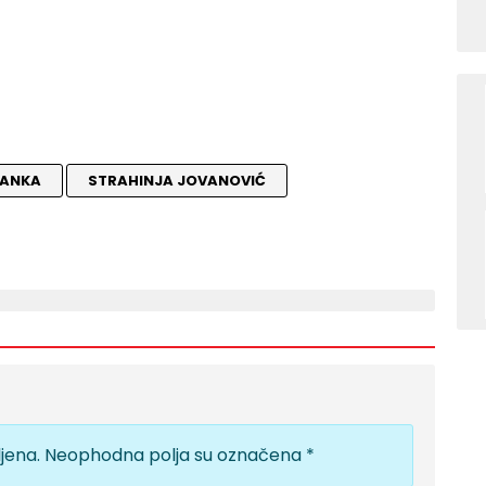
RANKA
STRAHINJA JOVANOVIĆ
jena.
Neophodna polja su označena
*