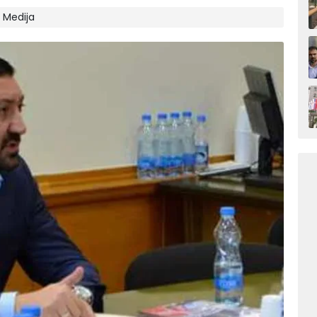
N Medija