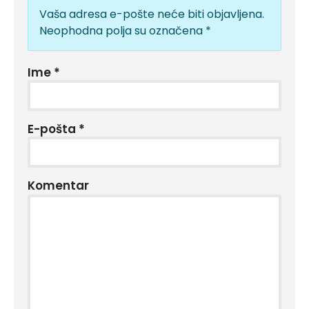
Vaša adresa e-pošte neće biti objavljena.
Neophodna polja su označena
*
Ime
*
E-pošta
*
Komentar