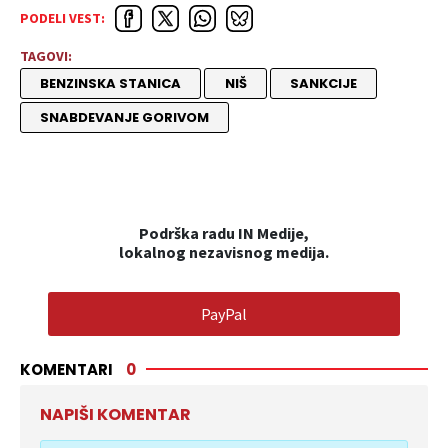
PODELI VEST:
TAGOVI:
BENZINSKA STANICA
NIŠ
SANKCIJE
SNABDEVANJE GORIVOM
Podrška radu IN Medije,
lokalnog nezavisnog medija.
PayPal
KOMENTARI
0
NAPIŠI KOMENTAR