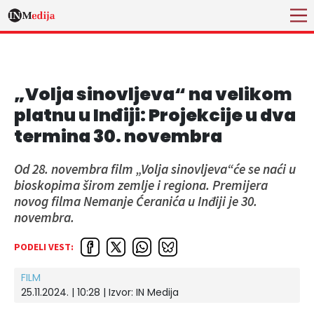
„Volja sinovljeva“ na velikom
platnu u Inđiji: Projekcije u dva
termina 30. novembra
Od 28. novembra film „Volja sinovljeva“će se naći u
bioskopima širom zemlje i regiona. Premijera
novog filma Nemanje Ćeranića u Inđiji je 30.
novembra.
PODELI VEST:
FILM
25.11.2024. | 10:28
| Izvor:
IN Medija