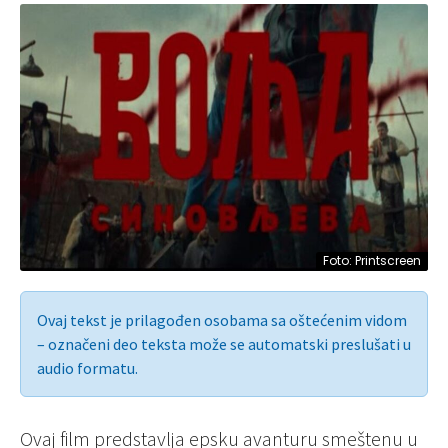
Foto: Printscreen
Ovaj tekst je prilagođen osobama sa oštećenim vidom
– označeni deo teksta može se automatski preslušati u
audio formatu.
Ovaj film predstavlja epsku avanturu smeštenu u