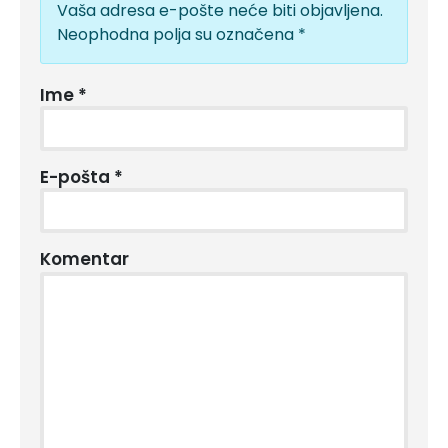
Vaša adresa e-pošte neće biti objavljena.
Neophodna polja su označena
*
Ime
*
E-pošta
*
Komentar