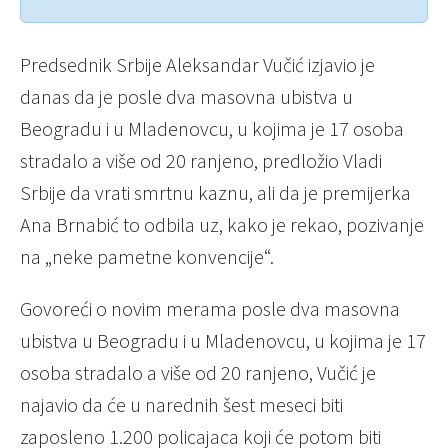
Predsednik Srbije Aleksandar Vučić izjavio je
danas da je posle dva masovna ubistva u
Beogradu i u Mladenovcu, u kojima je 17 osoba
stradalo a više od 20 ranjeno, predložio Vladi
Srbije da vrati smrtnu kaznu, ali da je premijerka
Ana Brnabić to odbila uz, kako je rekao, pozivanje
na „neke pametne konvencije“.
Govoreći o novim merama posle dva masovna
ubistva u Beogradu i u Mladenovcu, u kojima je 17
osoba stradalo a više od 20 ranjeno, Vučić je
najavio da će u narednih šest meseci biti
zaposleno 1.200 policajaca koji će potom biti