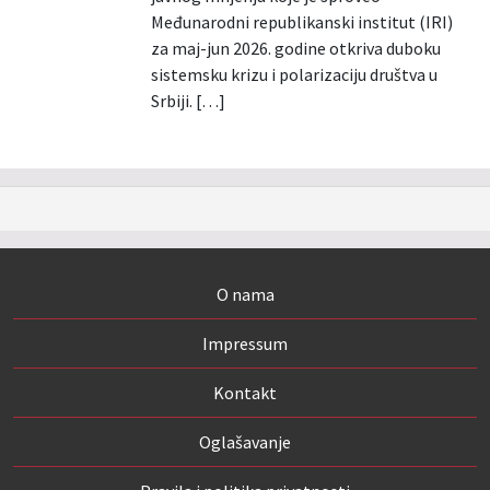
Međunarodni republikanski institut (IRI)
za maj-jun 2026. godine otkriva duboku
sistemsku krizu i polarizaciju društva u
Srbiji. […]
O nama
Impressum
Kontakt
Oglašavanje