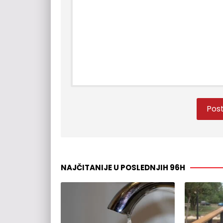
NAJČITANIJE U POSLEDNJIH 96H