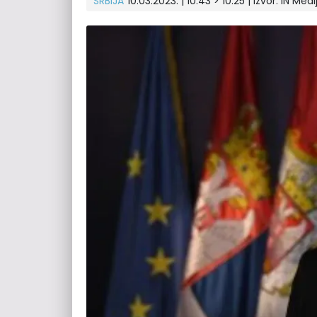
SRBIJA
10.03.2023. | 10:43 > 10:25 | Izvor:
IN Medi