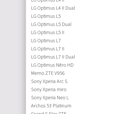
LG Optimus L4 II Dual
LG Optimus L5
LG Optimus L5 Dual
LG Optimus L5 II
LG Optimus L7
LG Optimus L7 II
LG Optimus L7 II Dual
LG Optimus Nitro HD
Memo ZTE V956
Sony Xperia Arc S
Sony Xperia miro
Sony Xperia Neo L
Archos 53 Platinum
Grand S Flex ZTE