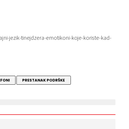
ajni-jezik-tinejdzera-emotikoni-koje-koriste-kad-
EFONI
PRESTANAK PODRŠKE