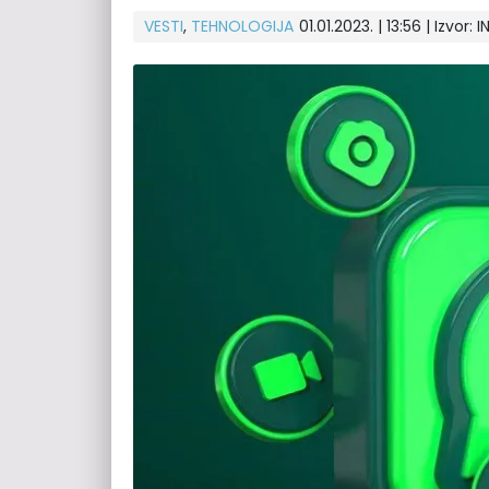
VESTI
,
TEHNOLOGIJA
01.01.2023. | 13:56 | Izvor:
I