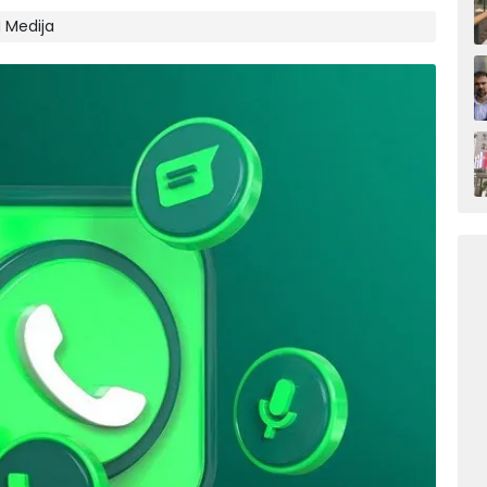
N Medija