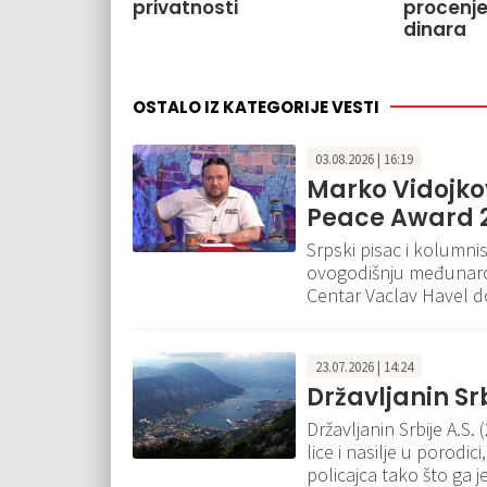
privatnosti
procenje
dinara
OSTALO IZ KATEGORIJE VESTI
03.08.2026 | 16:19
Marko Vidojkov
Peace Award 
Srpski pisac i kolumni
ovogodišnju međunaro
Centar Vaclav Havel do
23.07.2026 | 14:24
Državljanin Srb
Državljanin Srbije A.S
lice i nasilje u porodi
policajca tako što ga j