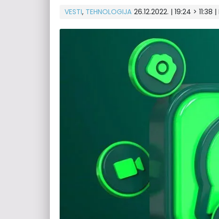
VESTI
,
TEHNOLOGIJA
26.12.2022. | 19:24 > 11:38 |