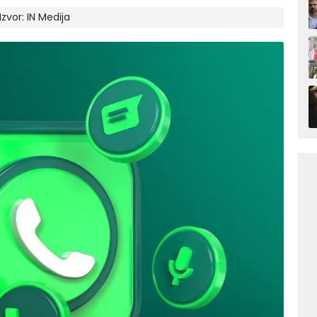
 Izvor:
IN Medija