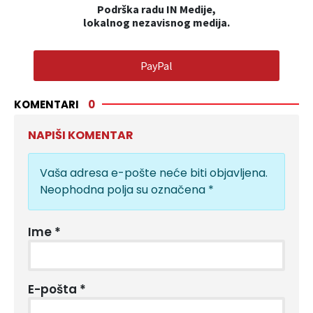
Podrška radu IN Medije,
lokalnog nezavisnog medija.
PayPal
KOMENTARI
0
NAPIŠI KOMENTAR
Vaša adresa e-pošte neće biti objavljena.
Neophodna polja su označena
*
Ime
*
E-pošta
*