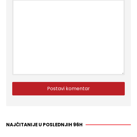
NAJČITANIJE U POSLEDNJIH 96H