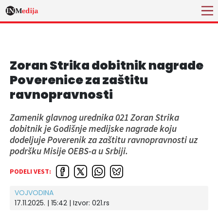
Zoran Strika dobitnik nagrade
Poverenice za zaštitu
ravnopravnosti
Zamenik glavnog urednika 021 Zoran Strika
dobitnik je Godišnje medijske nagrade koju
dodeljuje Poverenik za zaštitu ravnopravnosti uz
podršku Misije OEBS-a u Srbiji.
PODELI VEST:
VOJVODINA
17.11.2025. | 15:42
| Izvor:
021.rs