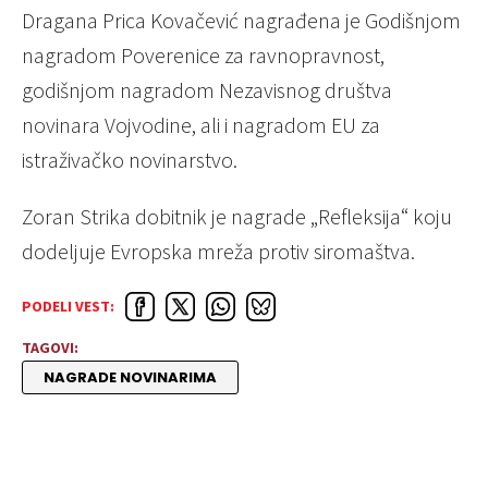
Dragana Prica Kovačević nagrađena je Godišnjom
nagradom Poverenice za ravnopravnost,
godišnjom nagradom Nezavisnog društva
novinara Vojvodine, ali i nagradom EU za
istraživačko novinarstvo.
Zoran Strika dobitnik je nagrade „Refleksija“ koju
dodeljuje Evropska mreža protiv siromaštva.
PODELI VEST:
TAGOVI:
NAGRADE NOVINARIMA