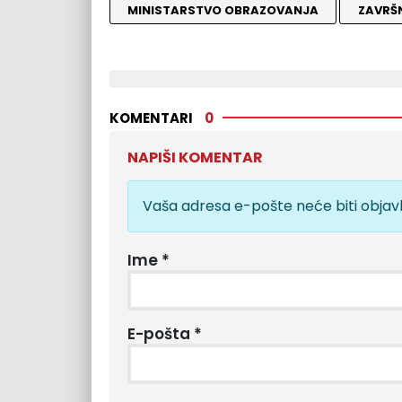
MINISTARSTVO OBRAZOVANJA
ZAVRŠN
KOMENTARI
0
NAPIŠI KOMENTAR
Vaša adresa e-pošte neće biti objavl
Ime
*
E-pošta
*