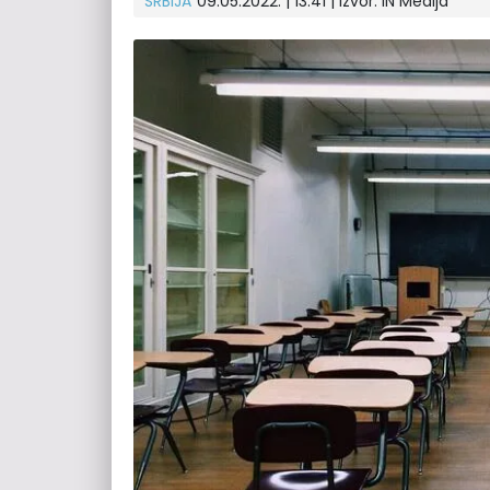
SRBIJA
09.05.2022. | 13:41 | Izvor:
IN Medija