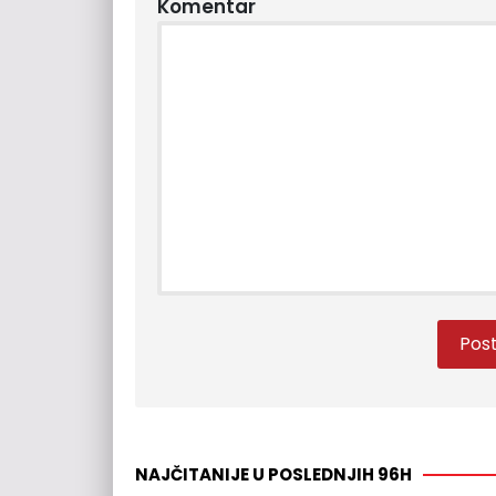
Komentar
NAJČITANIJE U POSLEDNJIH 96H