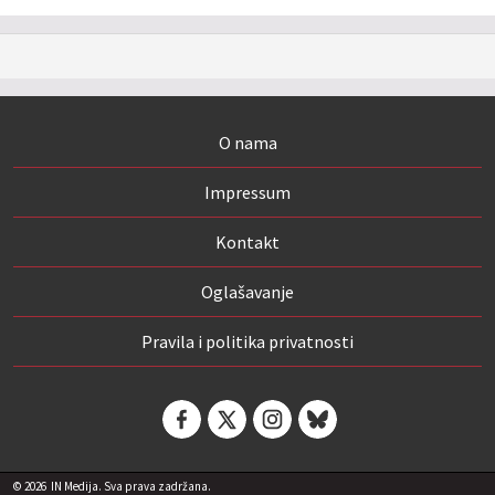
O nama
Impressum
Kontakt
Oglašavanje
Pravila i politika privatnosti
© 2026
IN Medija. Sva prava zadržana.