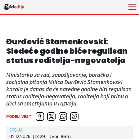
Đurđević Stamenkovski:
Sledeće godine biće regulisan
status roditelja-negovatelja
Ministarka za rad, zapošljavanje, boračka i
socijalna pitanja Milica Đurđević Stamenkovski
kazala je danas da će naredne godine biti regulisan
status roditelja-negovatelja, roditelja koji brinu o
deci sa smetnjama u razvoju.
PODELI VEST:
SRBIJA
02.12.2025. | 13:29
| Izvor:
Beta