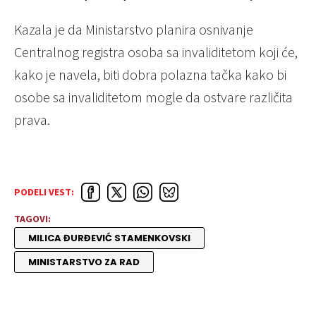
Kazala je da Ministarstvo planira osnivanje
Centralnog registra osoba sa invaliditetom koji će,
kako je navela, biti dobra polazna tačka kako bi
osobe sa invaliditetom mogle da ostvare različita
prava.
PODELI VEST:
TAGOVI:
MILICA ĐURĐEVIĆ STAMENKOVSKI
MINISTARSTVO ZA RAD